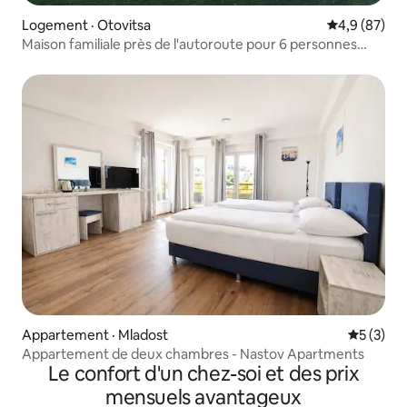
Logement · Otovitsa
Note moyenn
4,9 (87)
Maison familiale près de l'autoroute pour 6 personnes
(1er étage)
Appartement · Mladost
Note moy
5 (3)
Appartement de deux chambres - Nastov Apartments
Le confort d'un chez-soi et des prix
mensuels avantageux