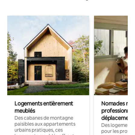
Logements entièrement
Nomades num
meublés
professionnel
déplacement
Des cabanes de montagne
paisibles aux appartements
Des logements
urbains pratiques, ces
pour les profes