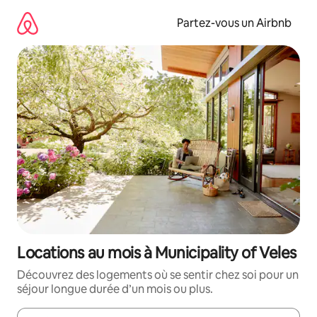
Aller
directement
Partez-vous un Airbnb
au
contenu
Locations au mois à Municipality of Veles
Découvrez des logements où se sentir chez soi pour un
séjour longue durée d’un mois ou plus.