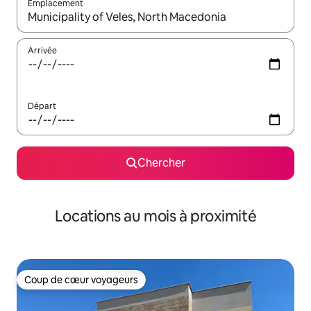
Emplacement
Quand les résultats sont affichés, parcourez-les en utilisant les 
Arrivée
Départ
Chercher
Locations au mois à proximité
Coup de cœur voyageurs
Coup de cœur voyageurs