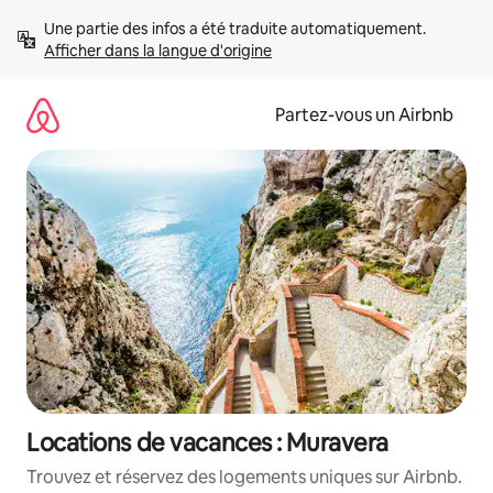
Aller
Une partie des infos a été traduite automatiquement. 
directement
Afficher dans la langue d'origine
au
contenu
Partez-vous un Airbnb
Locations de vacances : Muravera
Trouvez et réservez des logements uniques sur Airbnb.