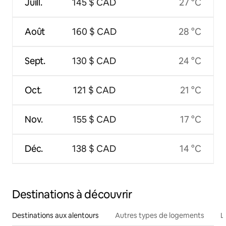
Juill.
145 $ CAD
27 °C
Août
160 $ CAD
28 °C
Sept.
130 $ CAD
24 °C
Oct.
121 $ CAD
21 °C
Nov.
155 $ CAD
17 °C
Déc.
138 $ CAD
14 °C
Destinations à découvrir
Destinations aux alentours
Autres types de logements
L