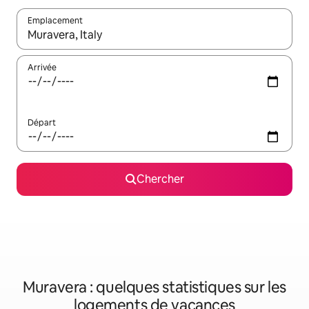
Emplacement
Quand les résultats sont affichés, parcourez-les en utilisant les 
Arrivée
Départ
Chercher
Muravera : quelques statistiques sur les
logements de vacances