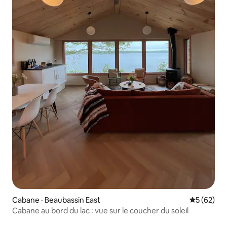
Cabane · Beaubassin East
Note moye
5 (62)
Cabane au bord du lac : vue sur le coucher du soleil