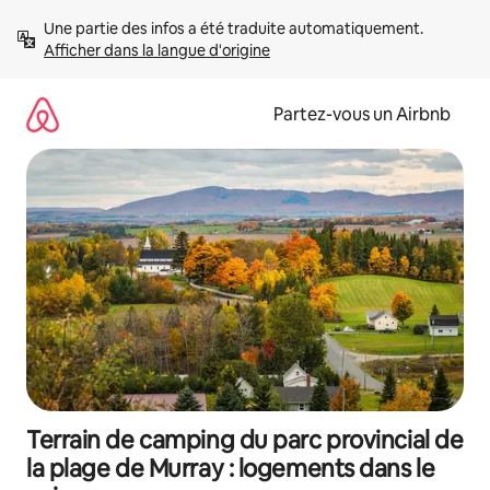
Aller
Une partie des infos a été traduite automatiquement. 
directement
Afficher dans la langue d'origine
au
contenu
Partez-vous un Airbnb
Terrain de camping du parc provincial de
la plage de Murray : logements dans le