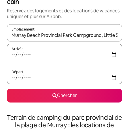
coin
Réservez des logements et des locations de vacances
uniques et plus sur Airbnb.
Emplacement
Quand les résultats sont affichés, parcourez-les en utilisant les 
Arrivée
Départ
Chercher
Terrain de camping du parc provincial de
la plage de Murray : les locations de