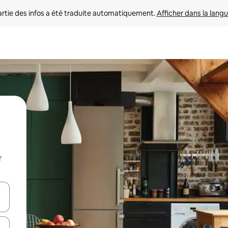
rtie des infos a été traduite automatiquement. 
Afficher dans la langu
r
utilisant les flèches vers le haut et vers le bas, ou en appuyant dessus 