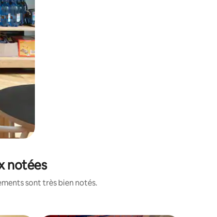
ux notées
ements sont très bien notés.