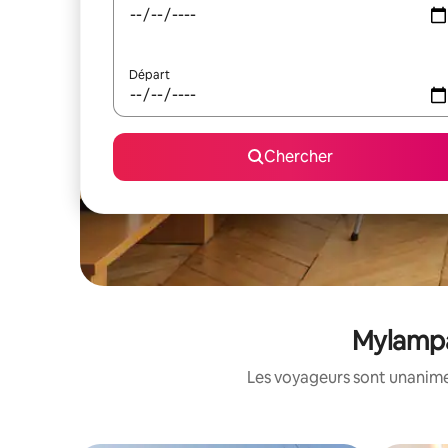
Départ
Chercher
Mylampat
Les voyageurs sont unanimes