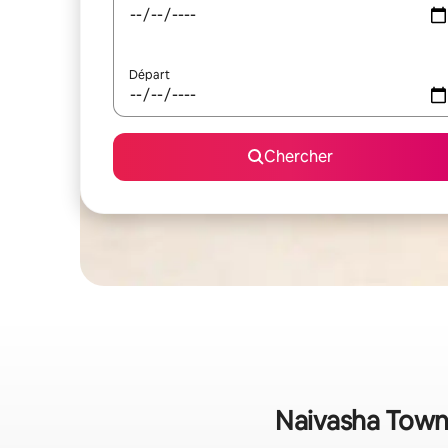
Départ
Chercher
Naivasha Town 