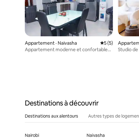
Appartement · Naivasha
Note moyenne de 
5 (5)
Appartem
Appartement moderne et confortable
Studio de
de deux chambres, ville de Naivasha
Destinations à découvrir
Destinations aux alentours
Autres types de logemen
Nairobi
Naivasha