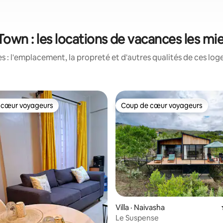
Town : les locations de vacances les mi
 : l'emplacement, la propreté et d'autres qualités de ces log
 cœur voyageurs
Coup de cœur voyageurs
 cœur voyageurs
Coup de cœur voyageurs
Villa · Naivasha
Le Suspense