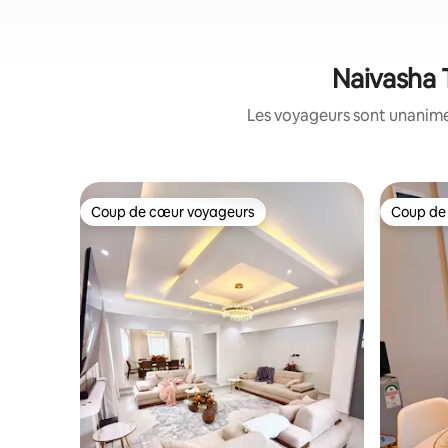
Naivasha 
Les voyageurs sont unanimes
Coup de cœur voyageurs
Coup de
Coup de cœur voyageurs
Coup de