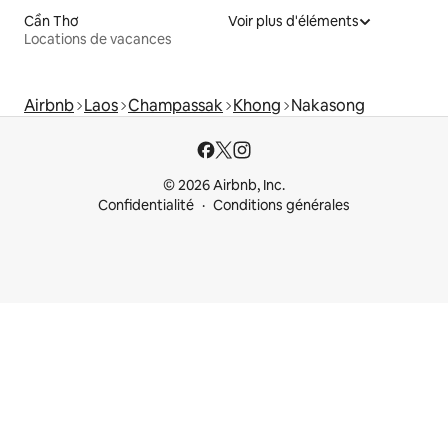
Cần Thơ
Voir plus d'éléments
Locations de vacances
Airbnb
Laos
Champassak
Khong
Nakasong
© 2026 Airbnb, Inc.
Confidentialité
Conditions générales