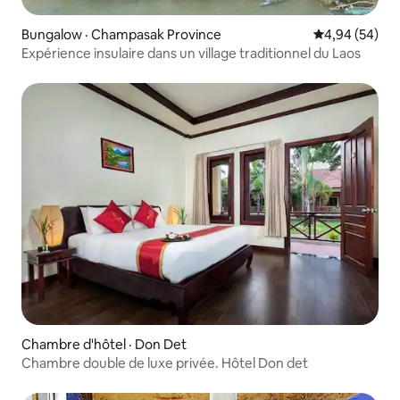
Bungalow · Champasak Province
Note moyenne
4,94 (54)
Expérience insulaire dans un village traditionnel du Laos
Chambre d'hôtel · Don Det
Chambre double de luxe privée. Hôtel Don det