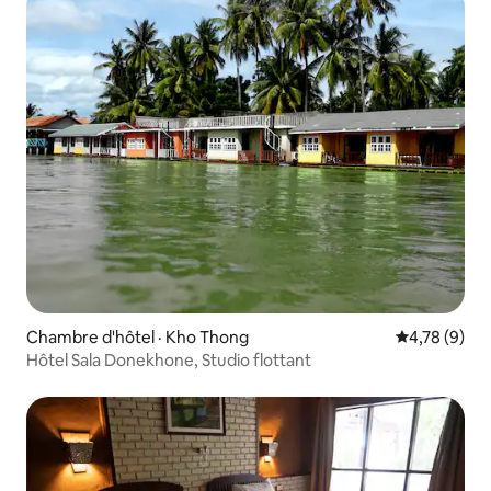
Chambre d'hôtel · Kho Thong
Note moyenn
4,78 (9)
Hôtel Sala Donekhone, Studio flottant