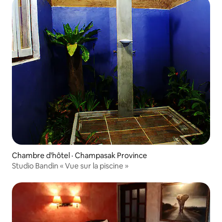
Chambre d'hôtel · Champasak Province
Studio Bandin « Vue sur la piscine »