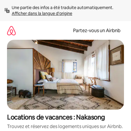
Aller
Une partie des infos a été traduite automatiquement. 
directement
Afficher dans la langue d'origine
au
contenu
Partez-vous un Airbnb
Locations de vacances : Nakasong
Trouvez et réservez des logements uniques sur Airbnb.