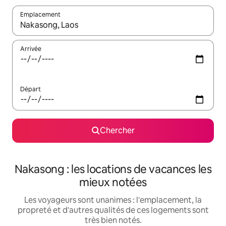
Emplacement
Quand les résultats sont affichés, parcourez-les en utilisant les 
Arrivée
Départ
Chercher
Nakasong : les locations de vacances les
mieux notées
Les voyageurs sont unanimes : l'emplacement, la
propreté et d'autres qualités de ces logements sont
très bien notés.