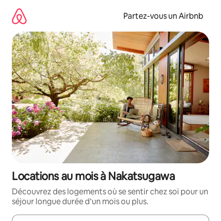
Aller
directement
Partez-vous un Airbnb
au
contenu
Locations au mois à Nakatsugawa
Découvrez des logements où se sentir chez soi pour un
séjour longue durée d’un mois ou plus.