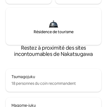
Résidence de tourisme
Restez à proximité des sites
incontournables de Nakatsugawa
Tsumagojuku
18 personnes du coin recommandent
Magome-juku