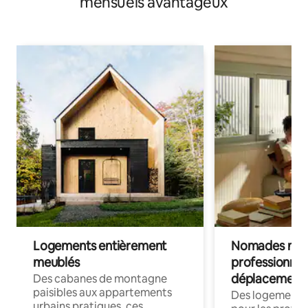
mensuels avantageux
Logements entièrement
Nomades num
meublés
professionnel
déplacement
Des cabanes de montagne
paisibles aux appartements
Des logements
urbains pratiques, ces