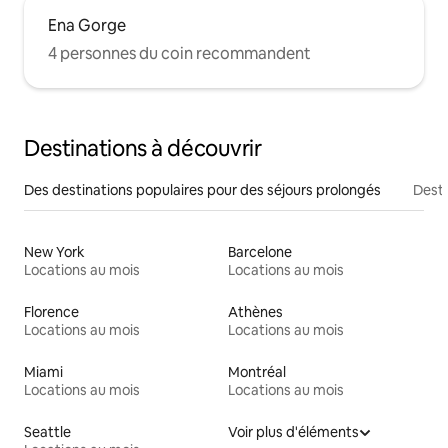
Ena Gorge
4 personnes du coin recommandent
Destinations à découvrir
Des destinations populaires pour des séjours prolongés
Desti
New York
Barcelone
Locations au mois
Locations au mois
Florence
Athènes
Locations au mois
Locations au mois
Miami
Montréal
Locations au mois
Locations au mois
Seattle
Voir plus d'éléments