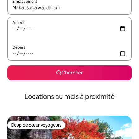
Emplacement
Quand les résultats sont affichés, parcourez-les en utilisant les 
Arrivée
Départ
Chercher
Locations au mois à proximité
Coup de cœur voyageurs
Coup de cœur voyageurs