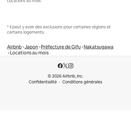
Locations au mois
* Il peut y avoir des exclusions pour certaines régions et
certains logements.
Airbnb
Japon
Préfecture de Gifu
Nakatsugawa
Locations au mois
© 2026 Airbnb, Inc.
Confidentialité
Conditions générales