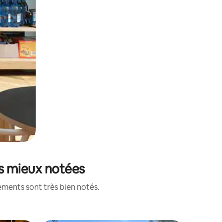
es mieux notées
ements sont très bien notés.