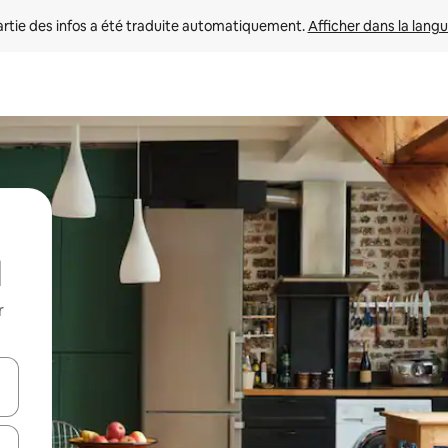
rtie des infos a été traduite automatiquement. 
Afficher dans la langu
r
utilisant les flèches vers le haut et vers le bas, ou en appuyant dessus 