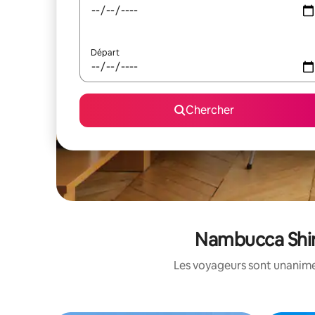
Départ
Chercher
Nambucca Shire
Les voyageurs sont unanimes