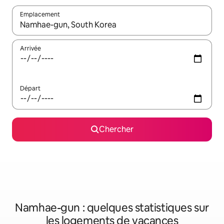
Emplacement
Quand les résultats sont affichés, parcourez-les en utilisant les 
Arrivée
Départ
Chercher
Namhae-gun : quelques statistiques sur
les logements de vacances