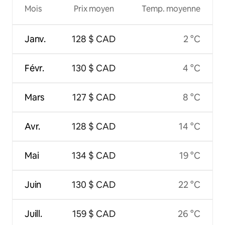
Mois
Prix moyen
Temp. moyenne
Janv.
128 $ CAD
2 °C
Févr.
130 $ CAD
4 °C
Mars
127 $ CAD
8 °C
Avr.
128 $ CAD
14 °C
Mai
134 $ CAD
19 °C
Juin
130 $ CAD
22 °C
Juill.
159 $ CAD
26 °C