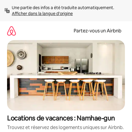
Aller
Une partie des infos a été traduite automatiquement. 
directement
Afficher dans la langue d'origine
au
contenu
Partez-vous un Airbnb
Locations de vacances : Namhae-gun
Trouvez et réservez des logements uniques sur Airbnb.