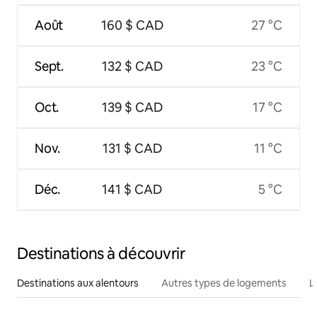
Août
160 $ CAD
27 °C
Sept.
132 $ CAD
23 °C
Oct.
139 $ CAD
17 °C
Nov.
131 $ CAD
11 °C
Déc.
141 $ CAD
5 °C
Destinations à découvrir
Destinations aux alentours
Autres types de logements
L