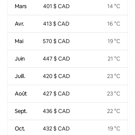
Mars
401 $ CAD
14 °C
Avr.
413 $ CAD
16 °C
Mai
570 $ CAD
19 °C
Juin
447 $ CAD
21 °C
Juill.
420 $ CAD
23 °C
Août
427 $ CAD
23 °C
Sept.
436 $ CAD
22 °C
Oct.
432 $ CAD
19 °C