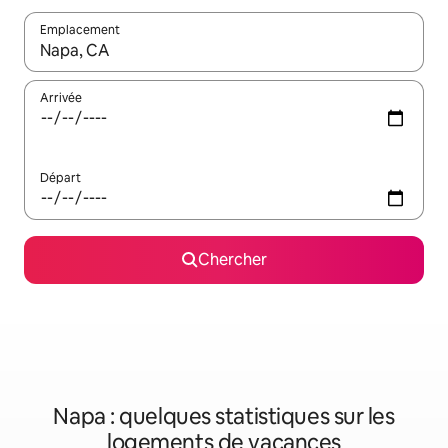
Emplacement
Quand les résultats sont affichés, parcourez-les en utilisant les 
Arrivée
Départ
Chercher
Napa : quelques statistiques sur les
logements de vacances