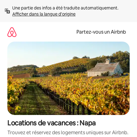
Aller
Une partie des infos a été traduite automatiquement. 
directement
Afficher dans la langue d'origine
au
contenu
Partez-vous un Airbnb
Locations de vacances : Napa
Trouvez et réservez des logements uniques sur Airbnb.