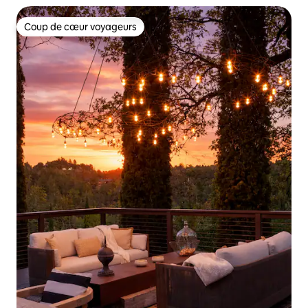
Coup de cœur voyageurs
Coup de cœur voyageurs