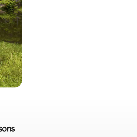
isons