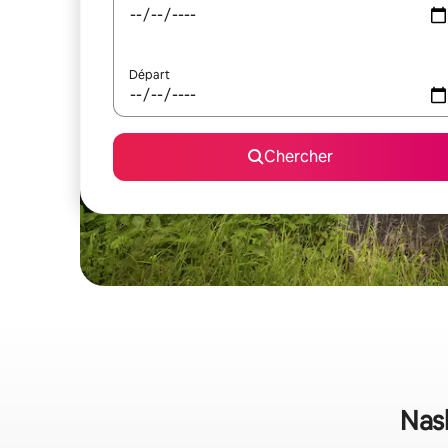
Départ
Chercher
Nash