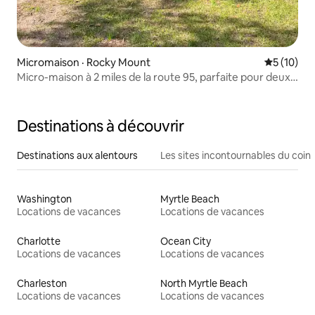
Micromaison · Rocky Mount
Note moye
5 (10)
Micro-maison à 2 miles de la route 95, parfaite pour deux
personnes
Destinations à découvrir
Destinations aux alentours
Les sites incontournables du coin
Washington
Myrtle Beach
Locations de vacances
Locations de vacances
Charlotte
Ocean City
Locations de vacances
Locations de vacances
Charleston
North Myrtle Beach
Locations de vacances
Locations de vacances