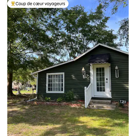
Coup de cœur voyageurs
Coup de cœur voyageurs parmi les plus aimés