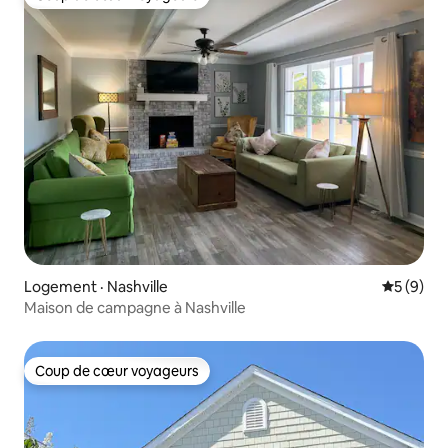
Coup de cœur voyageurs
Logement · Nashville
Note moy
5 (9)
Maison de campagne à Nashville
Coup de cœur voyageurs
Coup de cœur voyageurs