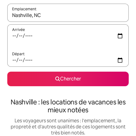
Emplacement
Quand les résultats sont affichés, parcourez-les en utilisant les 
Arrivée
Départ
Chercher
Nashville : les locations de vacances les
mieux notées
Les voyageurs sont unanimes : l'emplacement, la
propreté et d'autres qualités de ces logements sont
très bien notés.