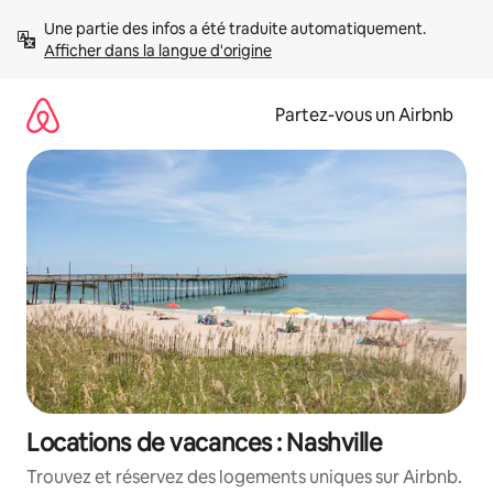
Aller
Une partie des infos a été traduite automatiquement. 
directement
Afficher dans la langue d'origine
au
contenu
Partez-vous un Airbnb
Locations de vacances : Nashville
Trouvez et réservez des logements uniques sur Airbnb.