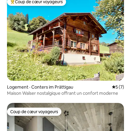
Coup de cœur voyageurs
Coup de cœur voyageurs parmi les plus aimés
Logement · Conters im Prättigau
Note moy
5 (7)
Maison Walser nostalgique offrant un confort moderne
Coup de cœur voyageurs
Coup de cœur voyageurs