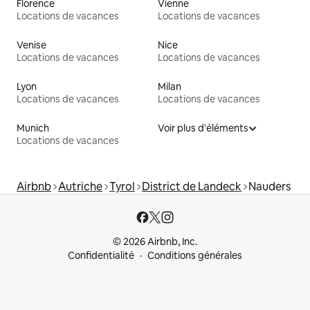
Florence
Vienne
Locations de vacances
Locations de vacances
Venise
Nice
Locations de vacances
Locations de vacances
Lyon
Milan
Locations de vacances
Locations de vacances
Munich
Voir plus d'éléments
Locations de vacances
Airbnb
Autriche
Tyrol
District de Landeck
Nauders
© 2026 Airbnb, Inc.
Confidentialité
Conditions générales