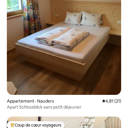
Appartement · Nauders
Note moyenne
4,81 (21)
Apart Schlossblick sans petit déjeuner
Coup de cœur voyageurs
Coup de cœur voyageurs parmi les plus aimés