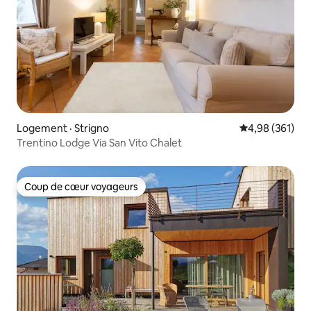
Logement · Strigno
Note moyenne 
4,98 (361)
Trentino Lodge Via San Vito Chalet
Coup de cœur voyageurs
Coup de cœur voyageurs