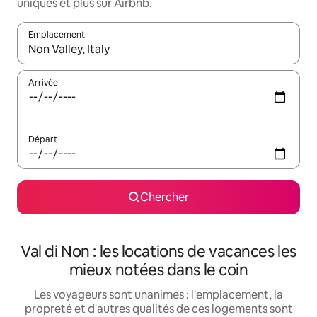
uniques et plus sur Airbnb.
Emplacement
Quand les résultats sont affichés, parcourez-les en utilisant les 
Arrivée
Départ
Chercher
Val di Non : les locations de vacances les
mieux notées dans le coin
Les voyageurs sont unanimes : l'emplacement, la
propreté et d'autres qualités de ces logements sont