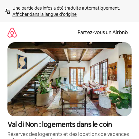
Aller
Une partie des infos a été traduite automatiquement. 
directement
Afficher dans la langue d'origine
au
contenu
Partez-vous un Airbnb
Val di Non : logements dans le coin
Réservez des logements et des locations de vacances