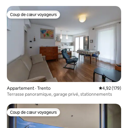
Coup de cœur voyageurs
Coup de cœur voyageurs
Appartement · Trento
Note moyenne 
4,92 (179)
Terrasse panoramique, garage privé, stationnements
Coup de cœur voyageurs
Coup de cœur voyageurs