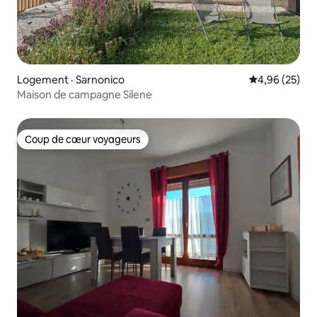
Logement · Sarnonico
Note moyenne
4,96 (25)
Maison de campagne Silene
Coup de cœur voyageurs
Coup de cœur voyageurs