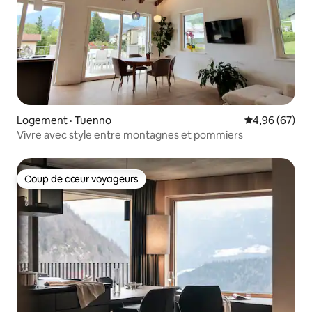
Logement · Tuenno
Note moyenne
4,96 (67)
Vivre avec style entre montagnes et pommiers
Coup de cœur voyageurs
Coup de cœur voyageurs