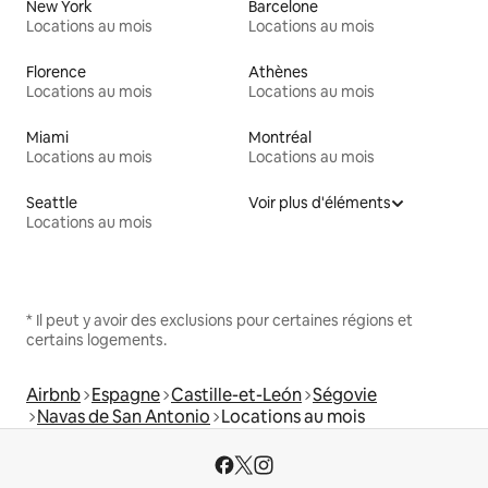
New York
Barcelone
Locations au mois
Locations au mois
Florence
Athènes
Locations au mois
Locations au mois
Miami
Montréal
Locations au mois
Locations au mois
Seattle
Voir plus d'éléments
Locations au mois
* Il peut y avoir des exclusions pour certaines régions et
certains logements.
Airbnb
Espagne
Castille-et-León
Ségovie
Navas de San Antonio
Locations au mois