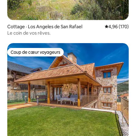
Cottage · Los Angeles de San Rafael
Note moyenne 
4,96 (170)
Le coin de vos rêves.
Coup de cœur voyageurs
Coup de cœur voyageurs