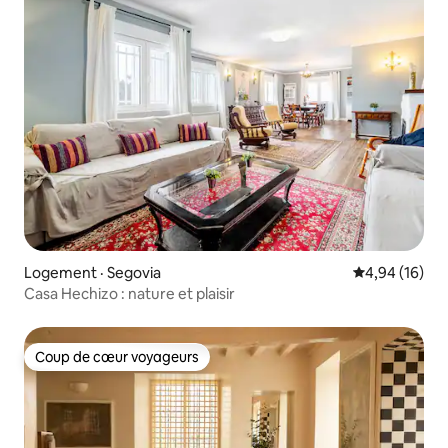
Logement · Segovia
Note moyenne
4,94 (16)
Casa Hechizo : nature et plaisir
Coup de cœur voyageurs
Coup de cœur voyageurs