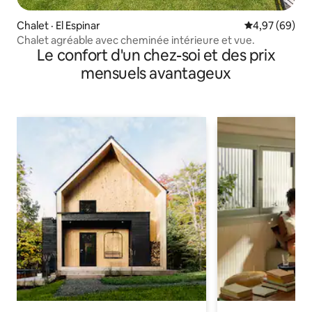
Chalet · El Espinar
Note moyenne
4,97 (69)
Chalet agréable avec cheminée intérieure et vue.
Le confort d'un chez-soi et des prix
mensuels avantageux