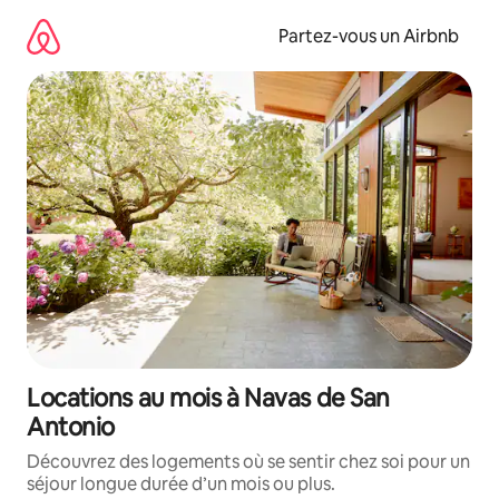
Aller
directement
Partez-vous un Airbnb
au
contenu
Locations au mois à Navas de San
Antonio
Découvrez des logements où se sentir chez soi pour un
séjour longue durée d’un mois ou plus.