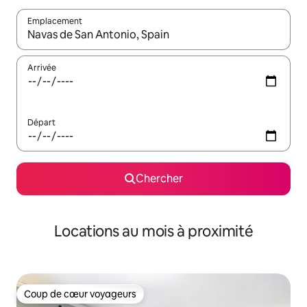
Emplacement
Quand les résultats sont affichés, parcourez-les en utilisant les 
Arrivée
Départ
Chercher
Locations au mois à proximité
Coup de cœur voyageurs
Coup de cœur voyageurs