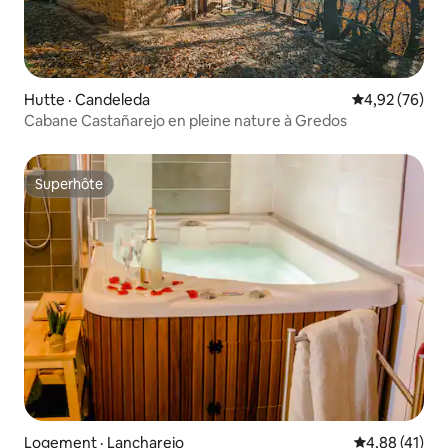
Hutte · Candeleda
Note moyenne
4,92 (76)
Cabane Castañarejo en pleine nature à Gredos
Superhôte
Superhôte
Logement · Lancharejo
Note moyenne
4,88 (41)