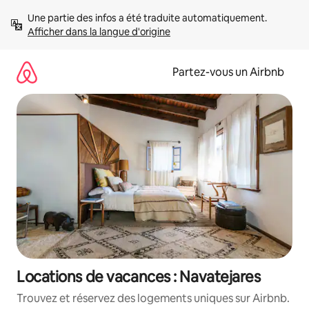
Aller
Une partie des infos a été traduite automatiquement. 
directement
Afficher dans la langue d'origine
au
contenu
Partez-vous un Airbnb
Locations de vacances : Navatejares
Trouvez et réservez des logements uniques sur Airbnb.