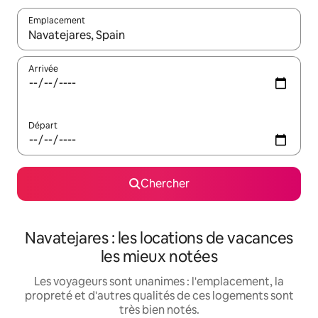
Emplacement
Quand les résultats sont affichés, parcourez-les en utilisant les 
Arrivée
Départ
Chercher
Navatejares : les locations de vacances
les mieux notées
Les voyageurs sont unanimes : l'emplacement, la
propreté et d'autres qualités de ces logements sont
très bien notés.