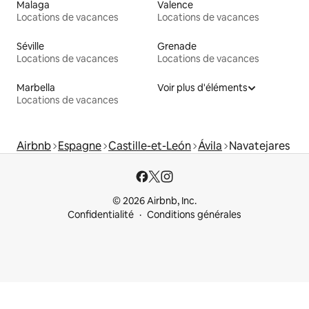
Malaga
Valence
Locations de vacances
Locations de vacances
Séville
Grenade
Locations de vacances
Locations de vacances
Marbella
Voir plus d'éléments
Locations de vacances
Airbnb
Espagne
Castille-et-León
Ávila
Navatejares
© 2026 Airbnb, Inc.
Confidentialité
Conditions générales