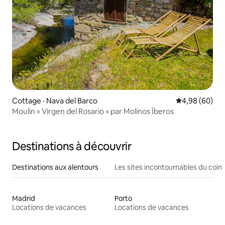
Cottage · Nava del Barco
Note moyenne
4,98 (60)
Moulin « Virgen del Rosario » par Molinos Íberos
Destinations à découvrir
Destinations aux alentours
Les sites incontournables du coin
Madrid
Porto
Locations de vacances
Locations de vacances