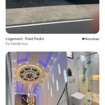
Logement · Point Pedro
Nouvel hébe
Nouveau
Fin famile hus