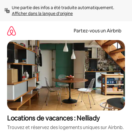
Aller
Une partie des infos a été traduite automatiquement. 
directement
Afficher dans la langue d'origine
au
contenu
Partez-vous un Airbnb
Locations de vacances : Nelliady
Trouvez et réservez des logements uniques sur Airbnb.