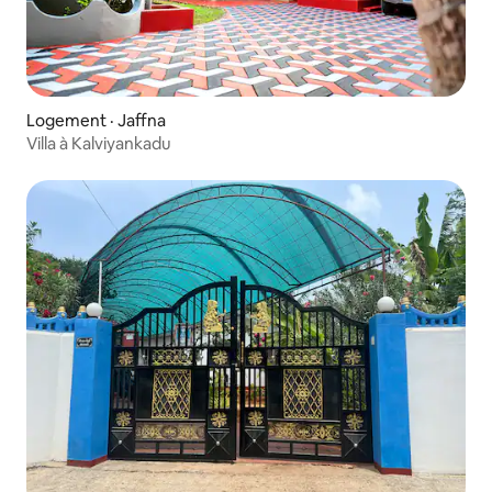
Logement · Jaffna
Villa à Kalviyankadu