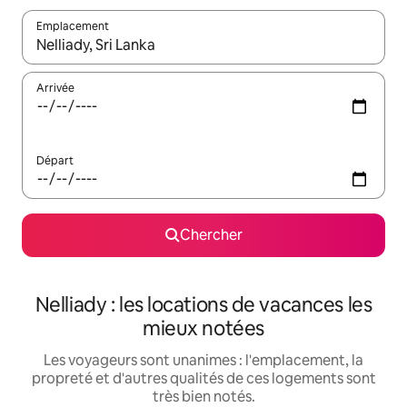
Emplacement
Quand les résultats sont affichés, parcourez-les en utilisant les 
Arrivée
Départ
Chercher
Nelliady : les locations de vacances les
mieux notées
Les voyageurs sont unanimes : l'emplacement, la
propreté et d'autres qualités de ces logements sont
très bien notés.