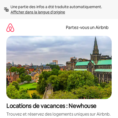
Aller
Une partie des infos a été traduite automatiquement. 
directement
Afficher dans la langue d'origine
au
contenu
Partez-vous un Airbnb
Locations de vacances : Newhouse
Trouvez et réservez des logements uniques sur Airbnb.