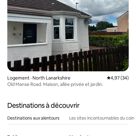
Logement · North Lanarkshire
Note moyenne
4,97 (34)
Old Manse Road. Maison, allée privée et jardin.
Destinations à découvrir
Destinations aux alentours
Les sites incontournables du coin