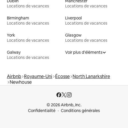
Dublin
Manchester
Locations de vacances
Locations de vacances
Birmingham
Liverpool
Locations de vacances
Locations de vacances
York
Glasgow
Locations de vacances
Locations de vacances
Galway
Voir plus d'éléments
Locations de vacances
Airbnb
Royaume-Uni
Écosse
North Lanarkshire
Newhouse
© 2026 Airbnb, Inc.
Confidentialité
Conditions générales