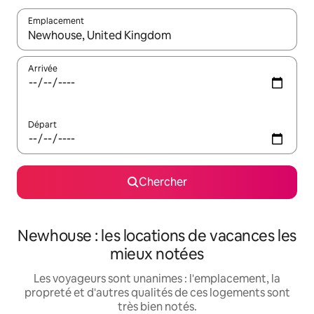
Emplacement
Quand les résultats sont affichés, parcourez-les en utilisant les 
Arrivée
Départ
Chercher
Newhouse : les locations de vacances les
mieux notées
Les voyageurs sont unanimes : l'emplacement, la
propreté et d'autres qualités de ces logements sont
très bien notés.