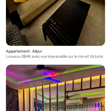
Appartement · Alipur
Luxueux 2BHK avec vue imprenable sur le zoo et Victoria