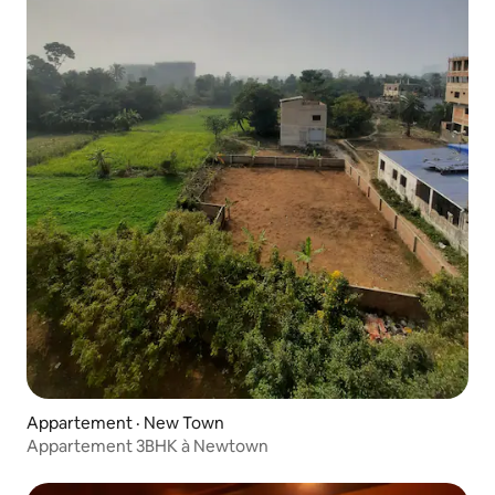
Appartement · New Town
Appartement 3BHK à Newtown