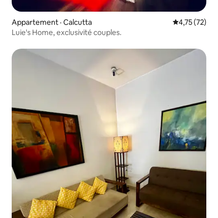
Appartement · Calcutta
Note moyenne
4,75 (72)
Luie's Home, exclusivité couples.