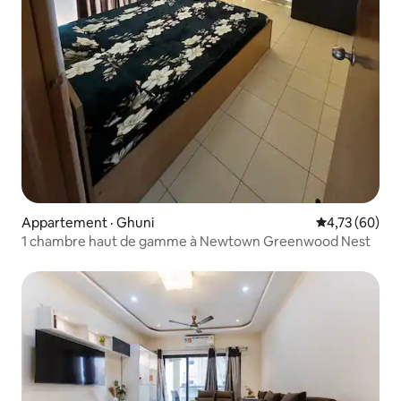
Appartement · Ghuni
Note moyenne
4,73 (60)
1 chambre haut de gamme à Newtown Greenwood Nest