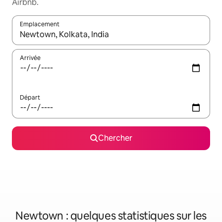
Airbnb.
Emplacement
Quand les résultats sont affichés, parcourez-les en utilisant les 
Arrivée
Départ
Chercher
Newtown : quelques statistiques sur les