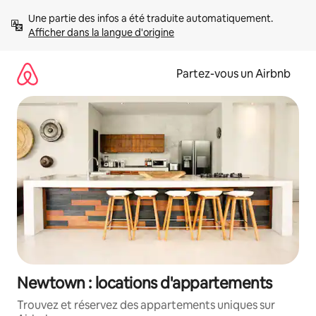
Aller
Une partie des infos a été traduite automatiquement. 
directement
Afficher dans la langue d'origine
au
contenu
Partez-vous un Airbnb
Newtown : locations d'appartements
Trouvez et réservez des appartements uniques sur