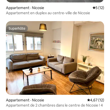
Appartement · Nicosie
Note moye
5 (12)
Appartement en duplex au centre-ville de Nicosie
Superhôte
Superhôte
Appartement · Nicosie
Note moyenne
4,67 (12)
Appartement de 2 chambres dans le centre de Nicosie ! 4