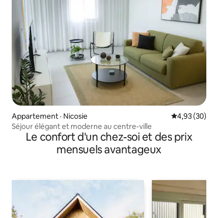
Appartement · Nicosie
Note moyenne
4,93 (30)
Séjour élégant et moderne au centre-ville
Le confort d'un chez-soi et des prix
mensuels avantageux