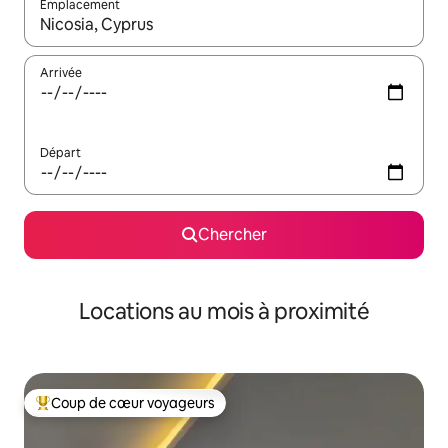
Emplacement
Quand les résultats sont affichés, parcourez-les en utilisant les 
Arrivée
Départ
Chercher
Locations au mois à proximité
Coup de cœur voyageurs
Coup de cœur voyageurs parmi les plus aimés