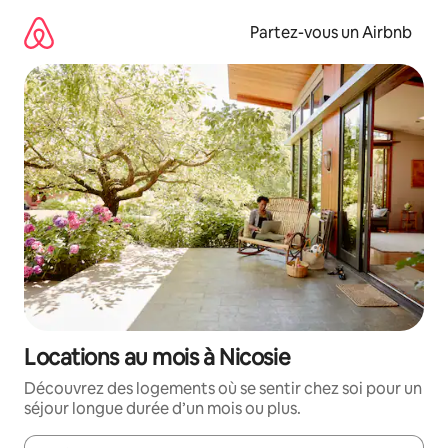
Aller
directement
Partez-vous un Airbnb
au
contenu
Locations au mois à Nicosie
Découvrez des logements où se sentir chez soi pour un
séjour longue durée d’un mois ou plus.