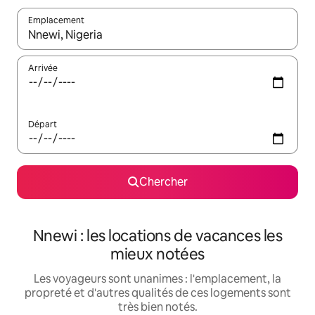
Emplacement
Quand les résultats sont affichés, parcourez-les en utilisant les 
Arrivée
Départ
Chercher
Nnewi : les locations de vacances les
mieux notées
Les voyageurs sont unanimes : l'emplacement, la
propreté et d'autres qualités de ces logements sont
très bien notés.