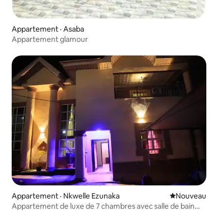
Appartement · Asaba
Appartement glamour
Appartement · Nkwelle Ezunaka
Nouvel hébe
Nouveau
Appartement de luxe de 7 chambres avec salle de bain
attenante