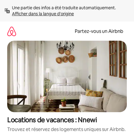
Aller
Une partie des infos a été traduite automatiquement. 
directement
Afficher dans la langue d'origine
au
contenu
Partez-vous un Airbnb
Locations de vacances : Nnewi
Trouvez et réservez des logements uniques sur Airbnb.