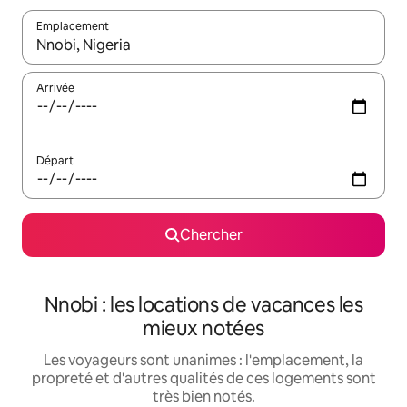
Emplacement
Quand les résultats sont affichés, parcourez-les en utilisant les 
Arrivée
Départ
Chercher
Nnobi : les locations de vacances les
mieux notées
Les voyageurs sont unanimes : l'emplacement, la
propreté et d'autres qualités de ces logements sont
très bien notés.