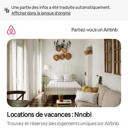
Aller
Une partie des infos a été traduite automatiquement. 
directement
Afficher dans la langue d'origine
au
contenu
Partez-vous un Airbnb
Locations de vacances : Nnobi
Trouvez et réservez des logements uniques sur Airbnb.