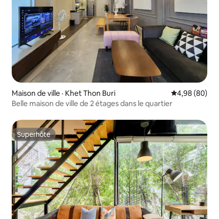
Maison de ville · Khet Thon Buri
Note moyenne
4,98 (80)
Belle maison de ville de 2 étages dans le quartier
Superhôte
Superhôte