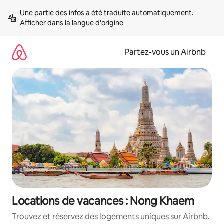
Aller
Une partie des infos a été traduite automatiquement. 
directement
Afficher dans la langue d'origine
au
contenu
Partez-vous un Airbnb
Locations de vacances : Nong Khaem
Trouvez et réservez des logements uniques sur Airbnb.