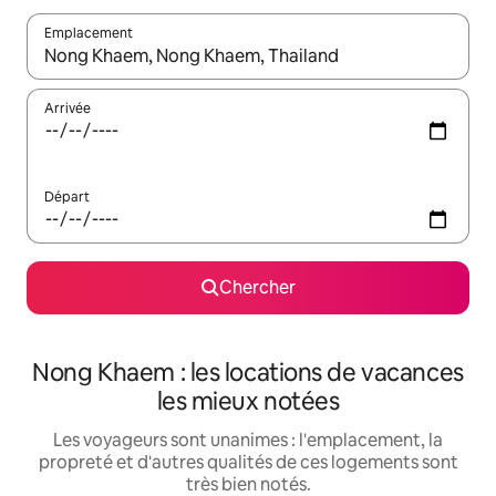
Emplacement
Quand les résultats sont affichés, parcourez-les en utilisant les 
Arrivée
Départ
Chercher
Nong Khaem : les locations de vacances
les mieux notées
Les voyageurs sont unanimes : l'emplacement, la
propreté et d'autres qualités de ces logements sont
très bien notés.