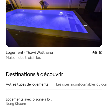
Logement · Thawi Watthana
Note moy
5 (6)
Maison des trois filles
Destinations à découvrir
Autres types de logements
Les sites incontournables du coin
Logements avec piscine à louer
Nong Khaem