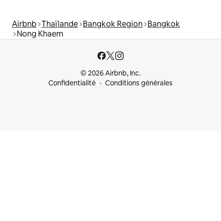
Airbnb
Thaïlande
Bangkok Region
Bangkok
Nong Khaem
© 2026 Airbnb, Inc.
Confidentialité
Conditions générales