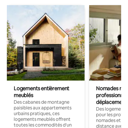
Logements entièrement
Nomades num
meublés
professionnel
déplacement
Des cabanes de montagne
paisibles aux appartements
Des logements
urbains pratiques, ces
pour les profes
logements meublés offrent
nomades et trav
toutes les commodités d'un
distance avec le