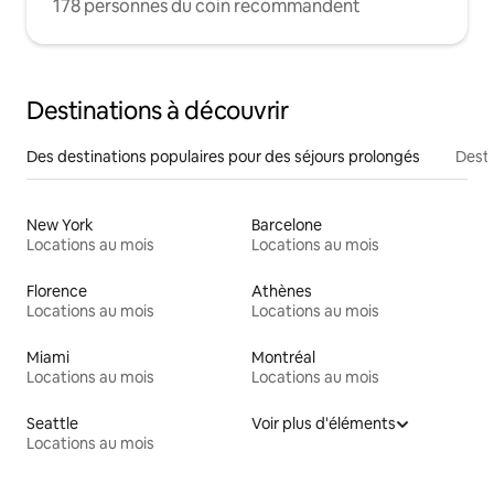
178 personnes du coin recommandent
Destinations à découvrir
Des destinations populaires pour des séjours prolongés
Desti
New York
Barcelone
Locations au mois
Locations au mois
Florence
Athènes
Locations au mois
Locations au mois
Miami
Montréal
Locations au mois
Locations au mois
Seattle
Voir plus d'éléments
Locations au mois