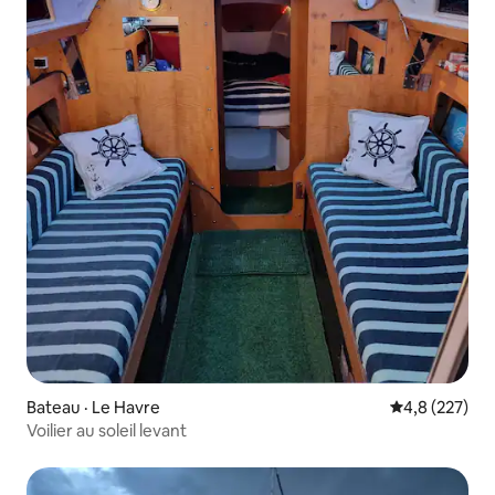
Bateau · Le Havre
Note moyenne
4,8 (227)
Voilier au soleil levant