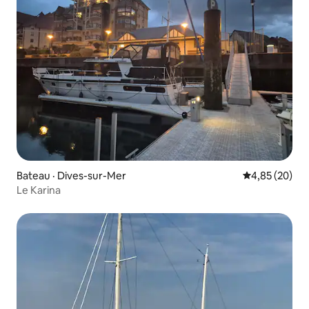
Bateau · Dives-sur-Mer
Note moyenne
4,85 (20)
Le Karina