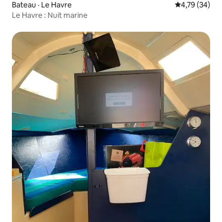
Bateau · Le Havre
Note moyenne
4,79 (34)
Le Havre : Nuit marine