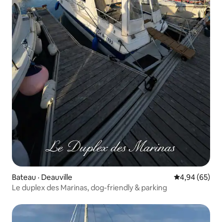
Bateau · Deauville
Note moyenne
4,94 (65)
Le duplex des Marinas, dog-friendly & parking