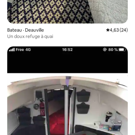
Bateau · Deauville
Note moyenne
4,63 (24)
Un doux refuge à quai