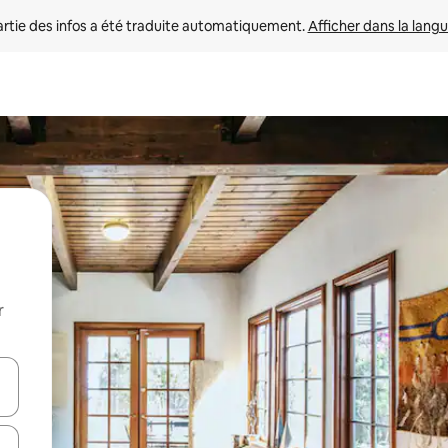
rtie des infos a été traduite automatiquement. 
Afficher dans la langu
r
utilisant les flèches vers le haut et vers le bas, ou en appuyant dessus 