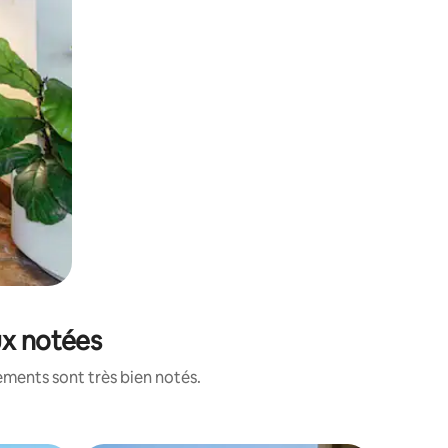
ux notées
ements sont très bien notés.