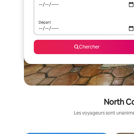
Départ
Chercher
North Co
Les voyageurs sont unanimes