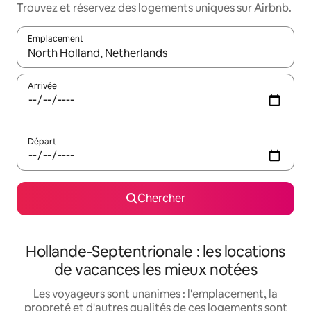
Trouvez et réservez des logements uniques sur Airbnb.
Emplacement
Quand les résultats sont affichés, parcourez-les en utilisant les 
Arrivée
Départ
Chercher
Hollande-Septentrionale : les locations
de vacances les mieux notées
Les voyageurs sont unanimes : l'emplacement, la
propreté et d'autres qualités de ces logements sont