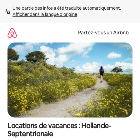
Aller
Une partie des infos a été traduite automatiquement. 
directement
Afficher dans la langue d'origine
au
contenu
Partez-vous un Airbnb
Locations de vacances : Hollande-
Septentrionale