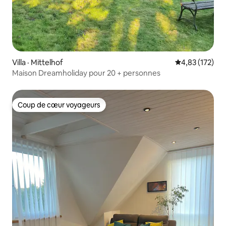
Villa · Mittelhof
Note moyenne 
4,83 (172)
Maison Dreamholiday pour 20 + personnes
Coup de cœur voyageurs
Coup de cœur voyageurs