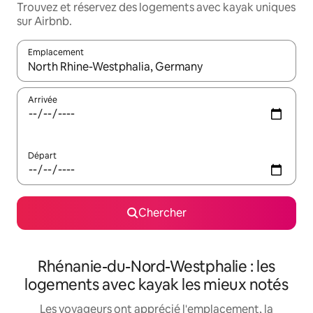
Trouvez et réservez des logements avec kayak uniques
sur Airbnb.
Emplacement
Quand les résultats sont affichés, parcourez-les en utilisant les 
Arrivée
Départ
Chercher
Rhénanie-du-Nord-Westphalie : les
logements avec kayak les mieux notés
Les voyageurs ont apprécié l'emplacement, la