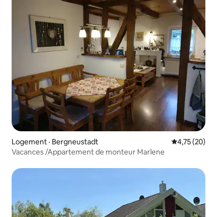
Logement · Bergneustadt
Note moyenne
4,75 (20)
Vacances /Appartement de monteur Marlene