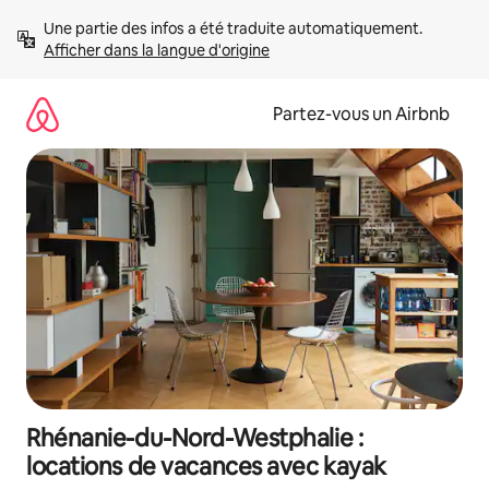
Aller
Une partie des infos a été traduite automatiquement. 
directement
Afficher dans la langue d'origine
au
contenu
Partez-vous un Airbnb
Rhénanie-du-Nord-Westphalie :
locations de vacances avec kayak