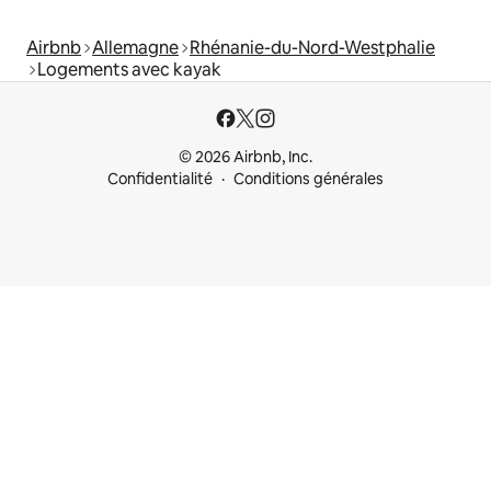
Airbnb
Allemagne
Rhénanie-du-Nord-Westphalie
Logements avec kayak
© 2026 Airbnb, Inc.
Confidentialité
Conditions générales