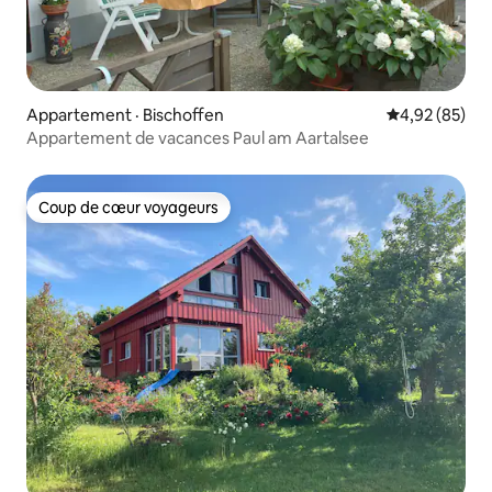
Appartement · Bischoffen
Note moyenne
4,92 (85)
Appartement de vacances Paul am Aartalsee
Coup de cœur voyageurs
Coup de cœur voyageurs