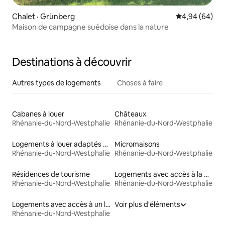
Chalet · Grünberg
Note moyenne
4,94 (64)
Maison de campagne suédoise dans la nature
Destinations à découvrir
Autres types de logements
Choses à faire
Cabanes à louer
Châteaux
Rhénanie-du-Nord-Westphalie
Rhénanie-du-Nord-Westphalie
Logements à louer adaptés aux animaux
Micromaisons
Rhénanie-du-Nord-Westphalie
Rhénanie-du-Nord-Westphalie
Résidences de tourisme
Logements avec accès à la plage
Rhénanie-du-Nord-Westphalie
Rhénanie-du-Nord-Westphalie
Logements avec accès à un lac
Voir plus d'éléments
Rhénanie-du-Nord-Westphalie