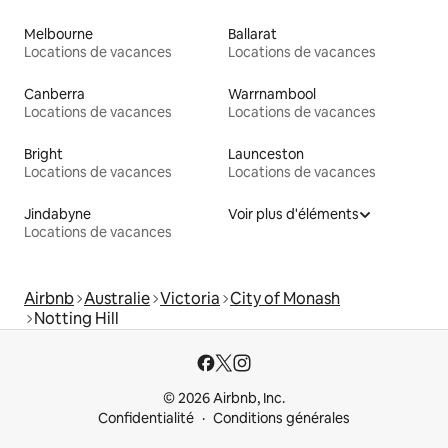
Melbourne
Ballarat
Locations de vacances
Locations de vacances
Canberra
Warrnambool
Locations de vacances
Locations de vacances
Bright
Launceston
Locations de vacances
Locations de vacances
Jindabyne
Voir plus d'éléments
Locations de vacances
Airbnb
Australie
Victoria
City of Monash
Notting Hill
© 2026 Airbnb, Inc.
Confidentialité
Conditions générales