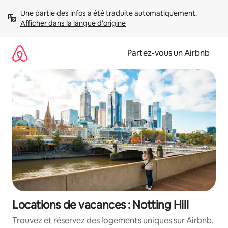
Aller
Une partie des infos a été traduite automatiquement. 
directement
Afficher dans la langue d'origine
au
contenu
Partez-vous un Airbnb
Locations de vacances : Notting Hill
Trouvez et réservez des logements uniques sur Airbnb.