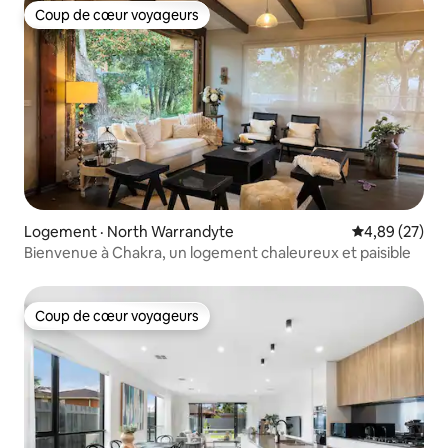
Coup de cœur voyageurs
Coup de cœur voyageurs
Logement · North Warrandyte
Note moyenne
4,89 (27)
Bienvenue à Chakra, un logement chaleureux et paisible
Coup de cœur voyageurs
Coup de cœur voyageurs