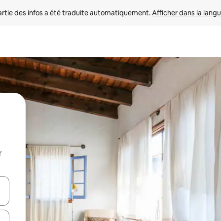
rtie des infos a été traduite automatiquement. 
Afficher dans la langu
r
utilisant les flèches vers le haut et vers le bas, ou en appuyant dessus 