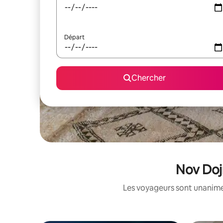
Départ
Chercher
Nov Dojr
Les voyageurs sont unanimes