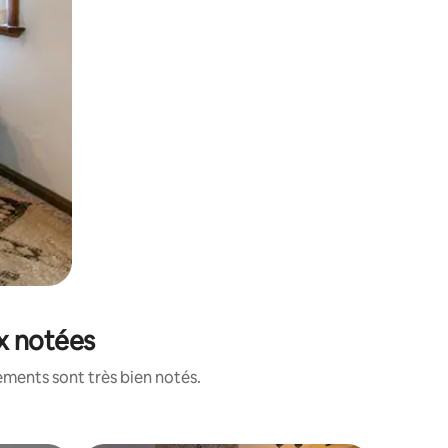
ux notées
ements sont très bien notés.