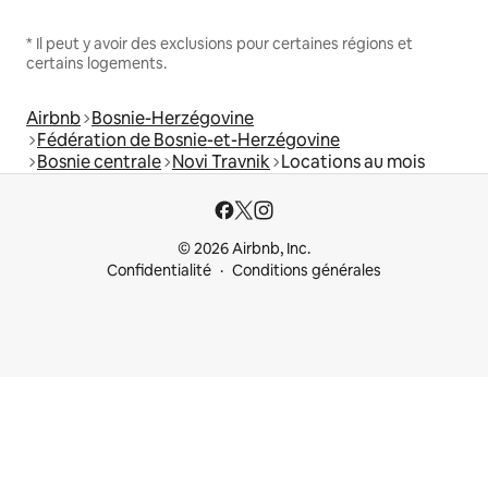
* Il peut y avoir des exclusions pour certaines régions et
certains logements.
Airbnb
Bosnie-Herzégovine
Fédération de Bosnie-et-Herzégovine
Bosnie centrale
Novi Travnik
Locations au mois
© 2026 Airbnb, Inc.
Confidentialité
Conditions générales