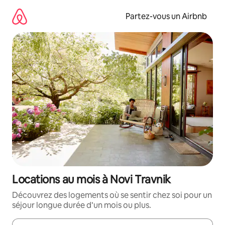
Aller
directement
Partez-vous un Airbnb
au
contenu
Locations au mois à Novi Travnik
Découvrez des logements où se sentir chez soi pour un
séjour longue durée d’un mois ou plus.