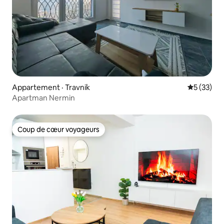
Appartement · Travnik
Note moye
5 (33)
Apartman Nermin
Coup de cœur voyageurs
Coup de cœur voyageurs