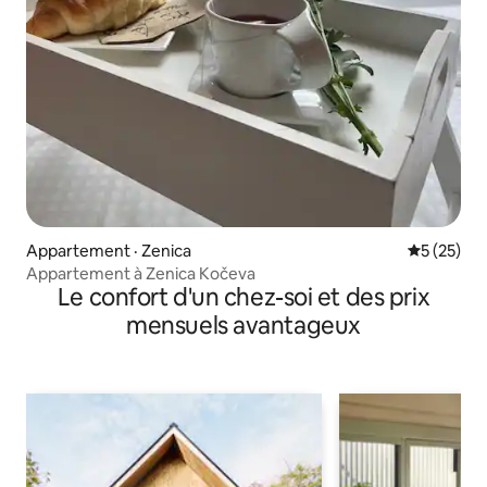
Appartement · Zenica
Note moye
5 (25)
Appartement à Zenica Kočeva
Le confort d'un chez-soi et des prix
mensuels avantageux