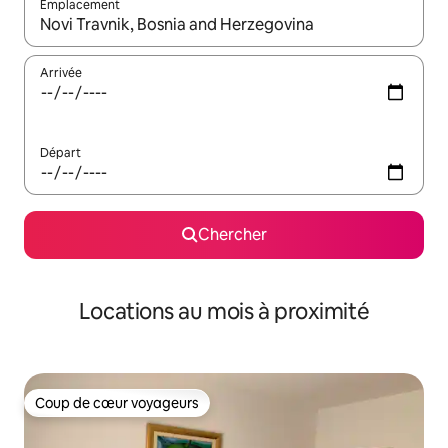
Emplacement
Quand les résultats sont affichés, parcourez-les en utilisant les 
Arrivée
Départ
Chercher
Locations au mois à proximité
Coup de cœur voyageurs
Coup de cœur voyageurs