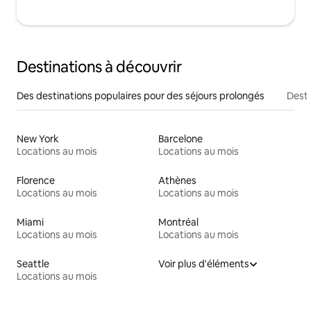
Destinations à découvrir
Des destinations populaires pour des séjours prolongés
Desti
New York
Barcelone
Locations au mois
Locations au mois
Florence
Athènes
Locations au mois
Locations au mois
Miami
Montréal
Locations au mois
Locations au mois
Seattle
Voir plus d'éléments
Locations au mois