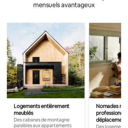
mensuels avantageux
Logements entièrement
Nomades num
meublés
professionnel
déplacement
Des cabanes de montagne
paisibles aux appartements
Des logements