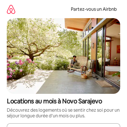
Aller
directement
Partez-vous un Airbnb
au
contenu
Locations au mois à Novo Sarajevo
Découvrez des logements où se sentir chez soi pour un
séjour longue durée d’un mois ou plus.