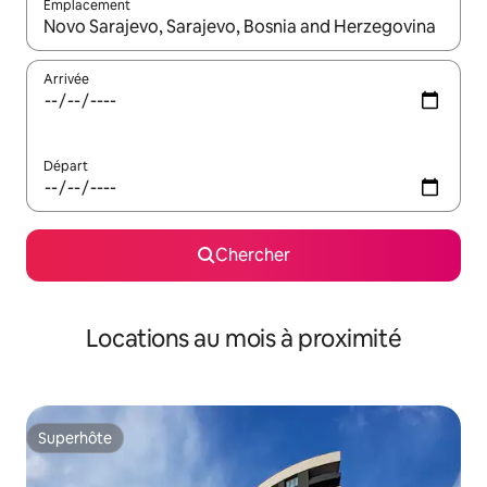
Emplacement
Quand les résultats sont affichés, parcourez-les en utilisant les 
Arrivée
Départ
Chercher
Locations au mois à proximité
Superhôte
Superhôte