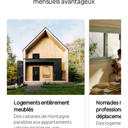
mensuels avantageux
Logements entièrement
Nomades num
meublés
professionnel
déplacement
Des cabanes de montagne
paisibles aux appartements
Des logements
urbains pratiques, ces