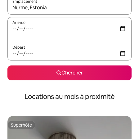
Emplacement
Quand les résultats sont affichés, parcourez-les en utilisant les 
Arrivée
Départ
Chercher
Locations au mois à proximité
Superhôte
Superhôte