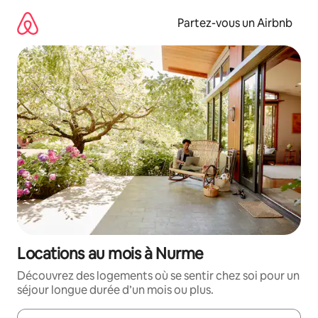
Aller
directement
Partez-vous un Airbnb
au
contenu
Locations au mois à Nurme
Découvrez des logements où se sentir chez soi pour un
séjour longue durée d’un mois ou plus.