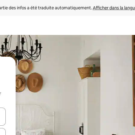
rtie des infos a été traduite automatiquement. 
Afficher dans la langu
r
utilisant les flèches vers le haut et vers le bas, ou en appuyant dessus 