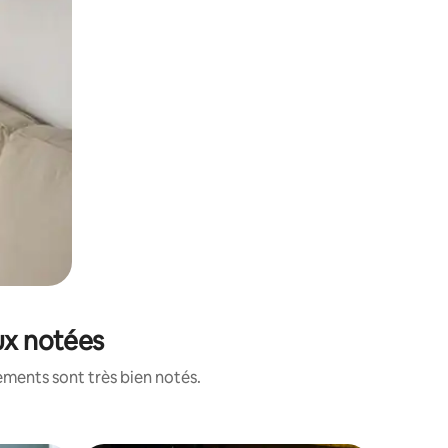
ux notées
ements sont très bien notés.