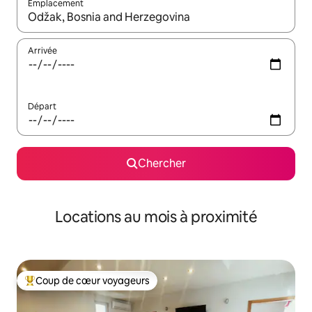
Emplacement
Quand les résultats sont affichés, parcourez-les en utilisant les 
Arrivée
Départ
Chercher
Locations au mois à proximité
Coup de cœur voyageurs
Coup de cœur voyageurs parmi les plus aimés