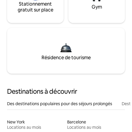
Stationnement
Gym
gratuit sur place
Résidence de tourisme
Destinations à découvrir
Des destinations populaires pour des séjours prolongés
Desti
New York
Barcelone
Locations au mois
Locations au mois