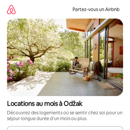
Aller
directement
Partez-vous un Airbnb
au
contenu
Locations au mois à Odžak
Découvrez des logements où se sentir chez soi pour un
séjour longue durée d’un mois ou plus.