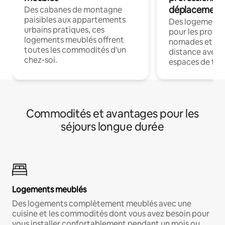
déplacement
Des cabanes de montagne
paisibles aux appartements
Des logements
urbains pratiques, ces
pour les profes
logements meublés offrent
nomades et trav
toutes les commodités d'un
distance avec le
chez-soi.
espaces de trav
Commodités et avantages pour les
séjours longue durée
Logements meublés
Des logements complètement meublés avec une
cuisine et les commodités dont vous avez besoin pour
vous installer confortablement pendant un mois ou