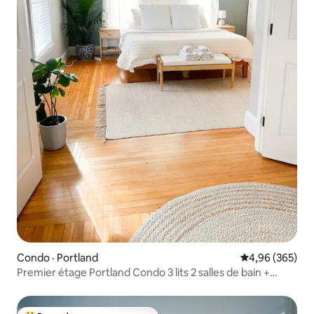
Condo · Portland
Note moyenne 
4,96 (365)
Premier étage Portland Condo 3 lits 2 salles de bain +
parking