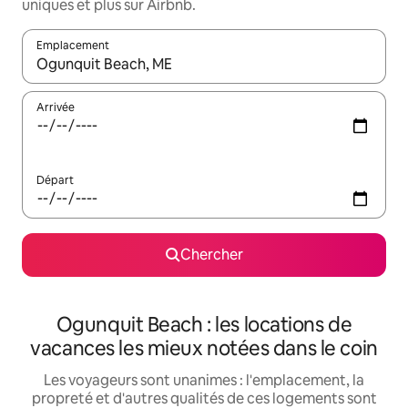
uniques et plus sur Airbnb.
Emplacement
Quand les résultats sont affichés, parcourez-les en utilisant les 
Arrivée
Départ
Chercher
Ogunquit Beach : les locations de
vacances les mieux notées dans le coin
Les voyageurs sont unanimes : l'emplacement, la
propreté et d'autres qualités de ces logements sont