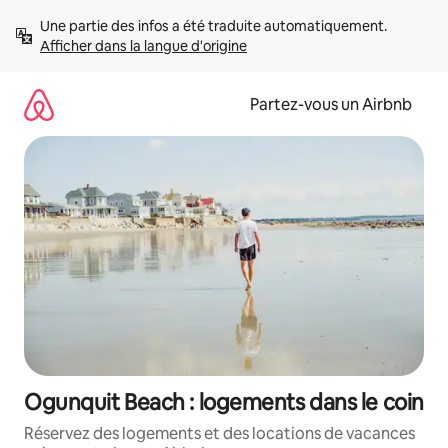
Aller
Une partie des infos a été traduite automatiquement. 
directement
Afficher dans la langue d'origine
au
contenu
Partez-vous un Airbnb
Ogunquit Beach : logements dans le coin
Réservez des logements et des locations de vacances