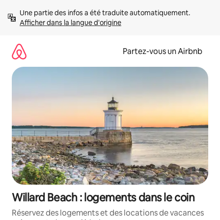
Aller
Une partie des infos a été traduite automatiquement. 
directement
Afficher dans la langue d'origine
au
contenu
Partez-vous un Airbnb
Willard Beach : logements dans le coin
Réservez des logements et des locations de vacances