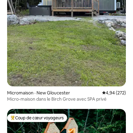
Micromaison · New Gloucester
Note moyenne 
4,94 (272)
Micro-maison dans le Birch Grove avec SPA privé
Coup de cœur voyageurs
Coup de cœur voyageurs parmi les plus aimés