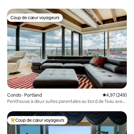
Coup de cœur voyageurs
Coup de cœur voyageurs
Condo · Portland
Note moyenne 
4,97 (249)
Penthouse à deux suites parentales au bord de l'eau avec
toit-terrasse
Coup de cœur voyageurs
Coup de cœur voyageurs parmi les plus aimés