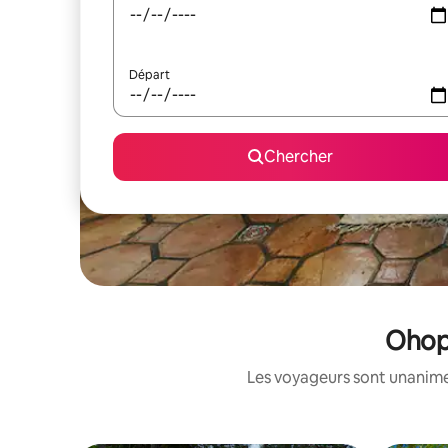
Départ
Chercher
Ohop 
Les voyageurs sont unanimes