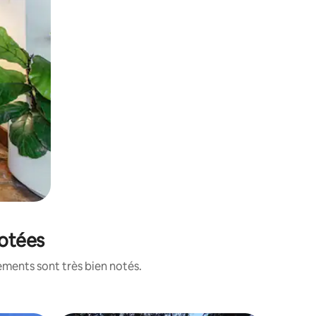
notées
ements sont très bien notés.