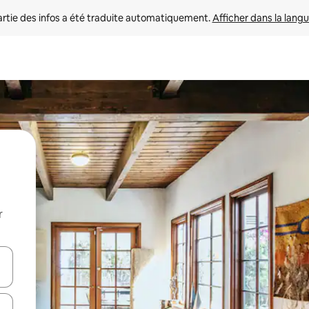
rtie des infos a été traduite automatiquement. 
Afficher dans la langu
r
utilisant les flèches vers le haut et vers le bas, ou en appuyant dessus 