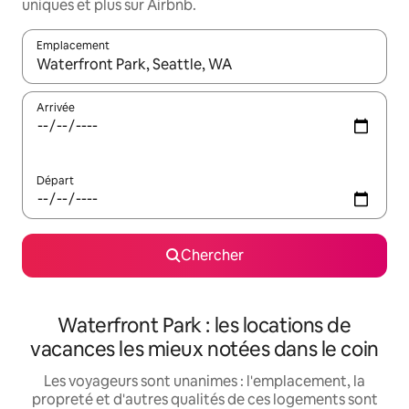
uniques et plus sur Airbnb.
Emplacement
Quand les résultats sont affichés, parcourez-les en utilisant les 
Arrivée
Départ
Chercher
Waterfront Park : les locations de
vacances les mieux notées dans le coin
Les voyageurs sont unanimes : l'emplacement, la
propreté et d'autres qualités de ces logements sont