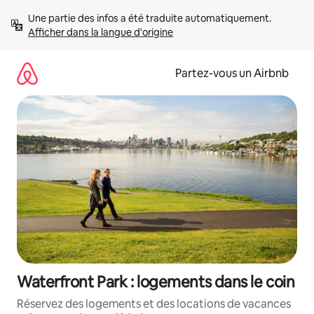
Aller
Une partie des infos a été traduite automatiquement. 
directement
Afficher dans la langue d'origine
au
contenu
Partez-vous un Airbnb
Waterfront Park : logements dans le coin
Réservez des logements et des locations de vacances