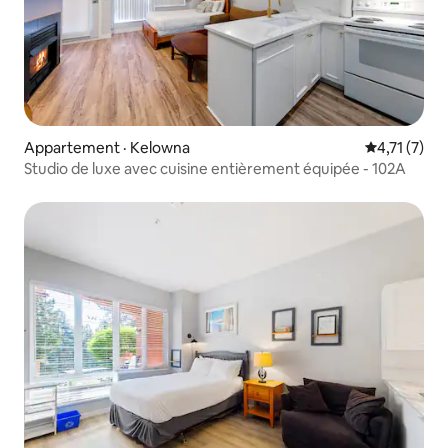
Appartement · Kelowna
Note moyenn
4,71 (7)
Studio de luxe avec cuisine entièrement équipée - 102A