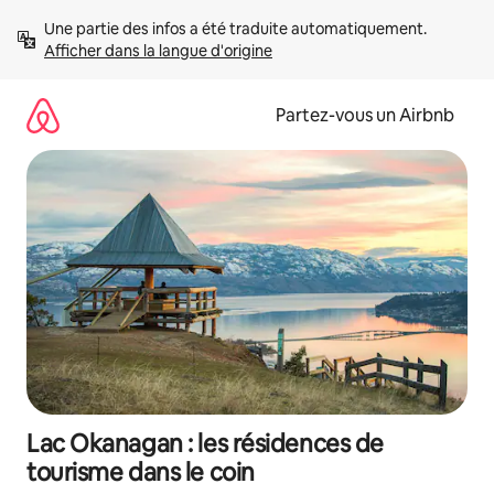
Aller
Une partie des infos a été traduite automatiquement. 
directement
Afficher dans la langue d'origine
au
contenu
Partez-vous un Airbnb
Lac Okanagan : les résidences de
tourisme dans le coin