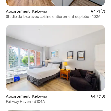
Appartement · Kelowna
Note moyenn
4,71 (7)
Studio de luxe avec cuisine entièrement équipée - 102A
Appartement · Kelowna
Note moyenn
4,7 (10)
Fairway Haven - #104A