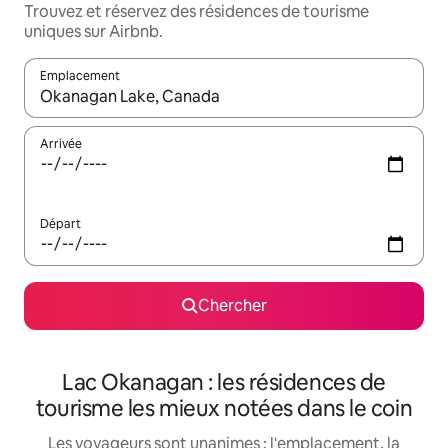
Trouvez et réservez des résidences de tourisme
uniques sur Airbnb.
Emplacement
Quand les résultats sont affichés, parcourez-les en utilisant les 
Arrivée
Départ
Chercher
Lac Okanagan : les résidences de
tourisme les mieux notées dans le coin
Les voyageurs sont unanimes : l'emplacement, la