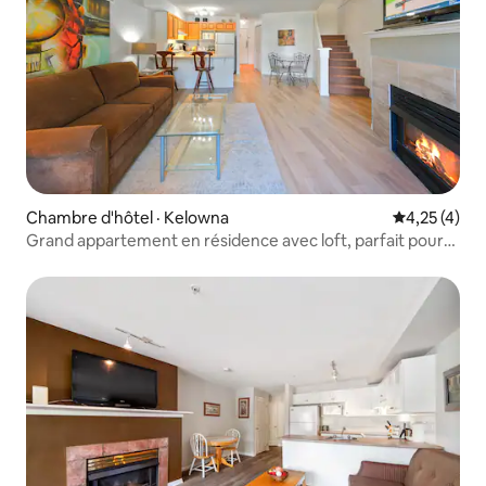
Chambre d'hôtel · Kelowna
Note moyenn
4,25 (4)
Grand appartement en résidence avec loft, parfait pour
les familles ! (316)