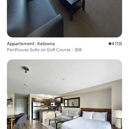
Appartement · Kelowna
Note moye
4 (13)
Penthouse Suite on Golf Course - 308