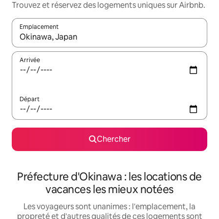
Trouvez et réservez des logements uniques sur Airbnb.
Emplacement
Quand les résultats sont affichés, parcourez-les en utilisant les 
Arrivée
Départ
Chercher
Préfecture d'Okinawa : les locations de
vacances les mieux notées
Les voyageurs sont unanimes : l'emplacement, la
propreté et d'autres qualités de ces logements sont