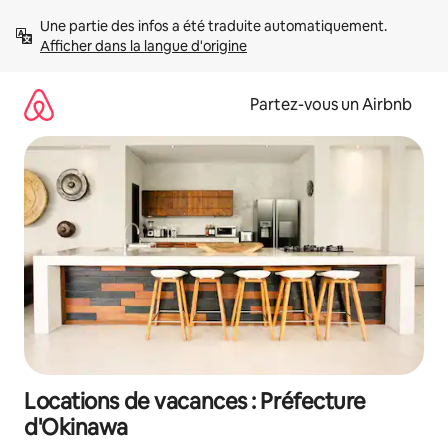
Aller
Une partie des infos a été traduite automatiquement. 
directement
Afficher dans la langue d'origine
au
contenu
Partez-vous un Airbnb
Locations de vacances : Préfecture
d'Okinawa