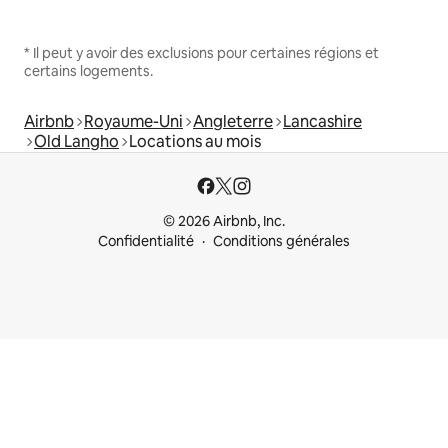
* Il peut y avoir des exclusions pour certaines régions et
certains logements.
Airbnb
Royaume-Uni
Angleterre
Lancashire
Old Langho
Locations au mois
© 2026 Airbnb, Inc.
Confidentialité
Conditions générales