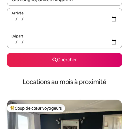
Arrivée
Départ
Chercher
Locations au mois à proximité
Coup de cœur voyageurs
Coup de cœur voyageurs parmi les plus aimés