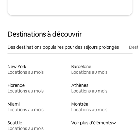
Destinations à découvrir
Des destinations populaires pour des séjours prolongés
Desti
New York
Barcelone
Locations au mois
Locations au mois
Florence
Athènes
Locations au mois
Locations au mois
Miami
Montréal
Locations au mois
Locations au mois
Seattle
Voir plus d'éléments
Locations au mois