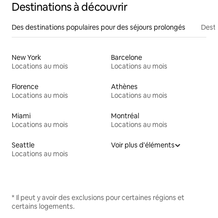
Destinations à découvrir
Des destinations populaires pour des séjours prolongés
Desti
New York
Barcelone
Locations au mois
Locations au mois
Florence
Athènes
Locations au mois
Locations au mois
Miami
Montréal
Locations au mois
Locations au mois
Seattle
Voir plus d'éléments
Locations au mois
* Il peut y avoir des exclusions pour certaines régions et
certains logements.