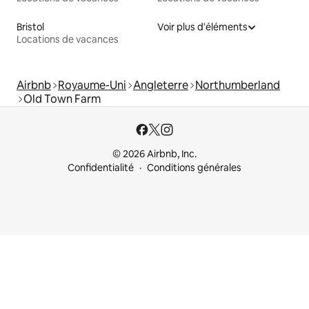
Bristol
Voir plus d'éléments
Locations de vacances
Airbnb
Royaume-Uni
Angleterre
Northumberland
Old Town Farm
© 2026 Airbnb, Inc.
Confidentialité
Conditions générales