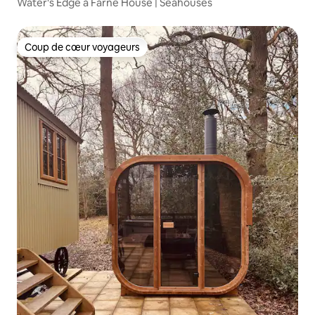
Water's Edge à Farne House | Seahouses
Coup de cœur voyageurs
Coup de cœur voyageurs