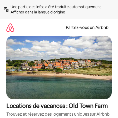
Aller
Une partie des infos a été traduite automatiquement. 
directement
Afficher dans la langue d'origine
au
contenu
Partez-vous un Airbnb
Locations de vacances : Old Town Farm
Trouvez et réservez des logements uniques sur Airbnb.