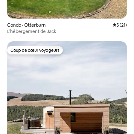
Condo · Otterburn
Note moye
5 (21)
L’hébergement de Jack
Coup de cœur voyageurs
Coup de cœur voyageurs