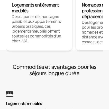
Logements entièrement
Nomades num
meublés
professionnel
déplacement
Des cabanes de montagne
paisibles aux appartements
Des logements
urbains pratiques, ces
pour les profes
logements meublés offrent
nomades et trav
toutes les commodités d'un
distance avec le
chez-soi.
espaces de trav
Commodités et avantages pour les
séjours longue durée
Logements meublés