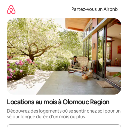
Aller
directement
Partez-vous un Airbnb
au
contenu
Locations au mois à Olomouc Region
Découvrez des logements où se sentir chez soi pour un
séjour longue durée d’un mois ou plus.