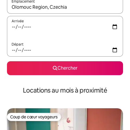
Emplacement
Quand les résultats sont affichés, parcourez-les en utilisant les 
Arrivée
Départ
Chercher
Locations au mois à proximité
Coup de cœur voyageurs
Coup de cœur voyageurs