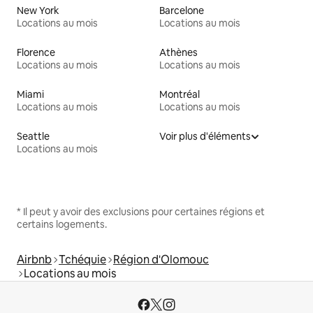
New York
Barcelone
Locations au mois
Locations au mois
Florence
Athènes
Locations au mois
Locations au mois
Miami
Montréal
Locations au mois
Locations au mois
Seattle
Voir plus d'éléments
Locations au mois
* Il peut y avoir des exclusions pour certaines régions et
certains logements.
Airbnb
Tchéquie
Région d'Olomouc
Locations au mois