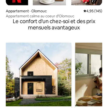
Appartement · Olomouc
Note moyenne 
4,95 (145)
Appartement calme au coeur d'Olomouc
Le confort d'un chez-soi et des prix
mensuels avantageux