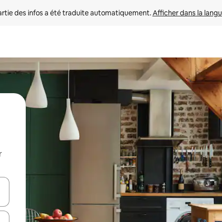
rtie des infos a été traduite automatiquement. 
Afficher dans la langu
r
utilisant les flèches vers le haut et vers le bas, ou en appuyant dessus 