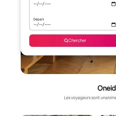
Départ
Chercher
Oneida
Les voyageurs sont unanimes