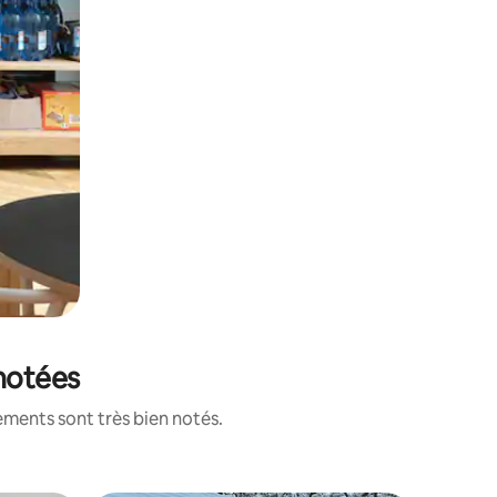
 notées
ements sont très bien notés.