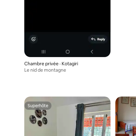
Chambre privée · Kotagiri
Le nid de montagne
Superhôte
Superhôte