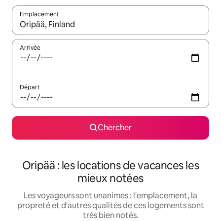
Emplacement
Quand les résultats sont affichés, parcourez-les en utilisant les 
Arrivée
Départ
Chercher
Oripää : les locations de vacances les
mieux notées
Les voyageurs sont unanimes : l'emplacement, la
propreté et d'autres qualités de ces logements sont
très bien notés.