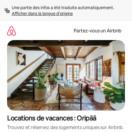
Aller
Une partie des infos a été traduite automatiquement. 
directement
Afficher dans la langue d'origine
au
contenu
Partez-vous un Airbnb
Locations de vacances : Oripää
Trouvez et réservez des logements uniques sur Airbnb.