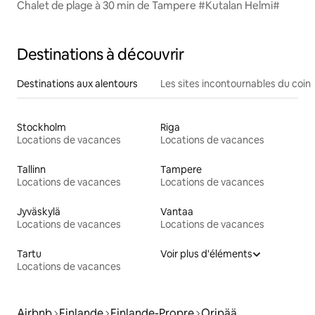
Chalet de plage à 30 min de Tampere #Kutalan Helmi#
Destinations à découvrir
Destinations aux alentours
Les sites incontournables du coin
Stockholm
Riga
Locations de vacances
Locations de vacances
Tallinn
Tampere
Locations de vacances
Locations de vacances
Jyväskylä
Vantaa
Locations de vacances
Locations de vacances
Tartu
Voir plus d'éléments
Locations de vacances
Airbnb
Finlande
Finlande-Propre
Oripää