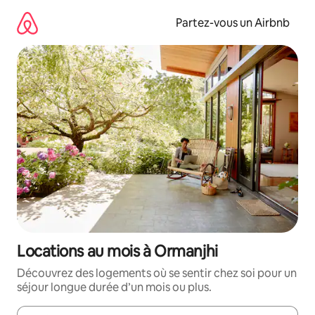
Aller
directement
Partez-vous un Airbnb
au
contenu
Locations au mois à Ormanjhi
Découvrez des logements où se sentir chez soi pour un
séjour longue durée d’un mois ou plus.