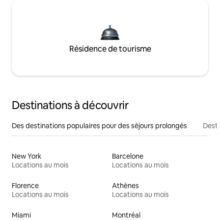
Résidence de tourisme
Destinations à découvrir
Des destinations populaires pour des séjours prolongés
Desti
New York
Barcelone
Locations au mois
Locations au mois
Florence
Athènes
Locations au mois
Locations au mois
Miami
Montréal