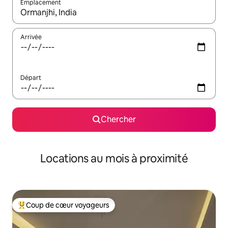
Emplacement
Quand les résultats sont affichés, parcourez-les en utilisant les 
Arrivée
Départ
Chercher
Locations au mois à proximité
Coup de cœur voyageurs
Coup de cœur voyageurs parmi les plus aimés