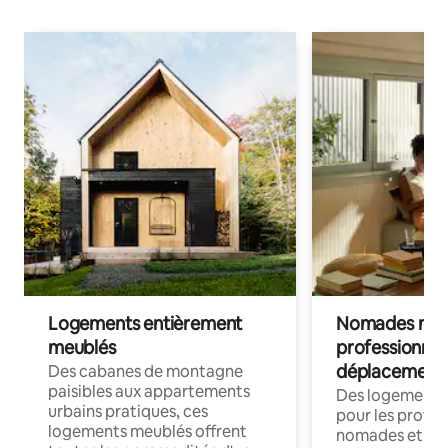
Logements entièrement
Nomades num
meublés
professionnel
déplacement
Des cabanes de montagne
paisibles aux appartements
Des logements
urbains pratiques, ces
pour les profes
logements meublés offrent
nomades et trav