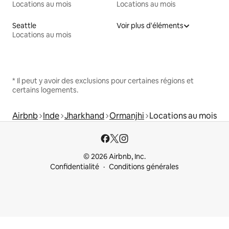
Locations au mois
Locations au mois
Seattle
Voir plus d'éléments
Locations au mois
* Il peut y avoir des exclusions pour certaines régions et
certains logements.
Airbnb
Inde
Jharkhand
Ormanjhi
Locations au mois
© 2026 Airbnb, Inc.
Confidentialité
Conditions générales