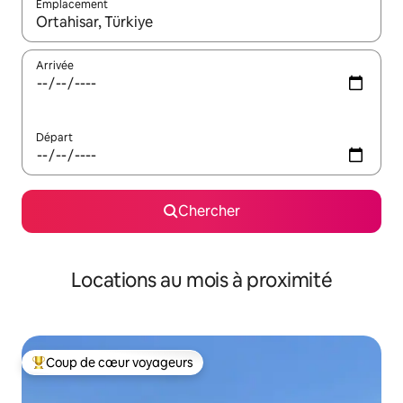
Emplacement
Quand les résultats sont affichés, parcourez-les en utilisant les 
Arrivée
Départ
Chercher
Locations au mois à proximité
Coup de cœur voyageurs
Coup de cœur voyageurs parmi les plus aimés