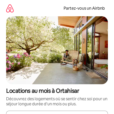
Aller
directement
Partez-vous un Airbnb
au
contenu
Locations au mois à Ortahisar
Découvrez des logements où se sentir chez soi pour un
séjour longue durée d’un mois ou plus.