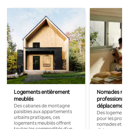
Logements entièrement
Nomades num
meublés
professionnel
déplacement
Des cabanes de montagne
paisibles aux appartements
Des logements
urbains pratiques, ces
pour les profes
logements meublés offrent
nomades et trav
toutes les commodités d'un